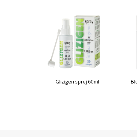
Glizigen sprej 60ml
Bl