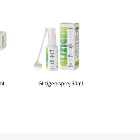
ml
Glizigen sprej 30ml